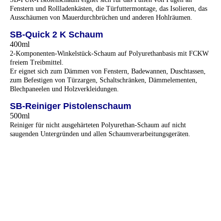
Fenstern und Rollladenkästen, die Türfuttermontage, das Isolieren, das
Ausschäumen von Mauerdurchbrüchen und anderen Hohlräumen.
SB-Quick 2 K Schaum
400ml
2-Komponenten-Winkelstück-Schaum auf Polyurethanbasis mit FCKW
freiem Treibmittel.
Er eignet sich zum Dämmen von Fenstern, Badewannen, Duschtassen,
zum Befestigen von Türzargen, Schaltschränken, Dämmelementen,
Blechpaneelen und Holzverkleidungen.
SB-Reiniger Pistolenschaum
500ml
Reiniger für nicht ausgehärteten Polyurethan-Schaum auf nicht
saugenden Untergründen und allen Schaumverarbeitungsgeräten.