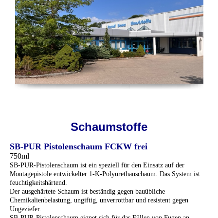
Schaumstoffe
SB-PUR Pistolenschaum FCKW frei
750ml
SB-PUR-Pistolenschaum ist ein speziell für den Einsatz auf der
Montagepistole entwickelter 1-K-Polyurethanschaum. Das System ist
feuchtigkeitshärtend.
Der ausgehärtete Schaum ist beständig gegen bauübliche
Chemikalienbelastung, ungiftig, unverrottbar und resistent gegen
Ungeziefer.
SB-PUR-Pistolenschaum eignet sich für das Füllen von Fugen an