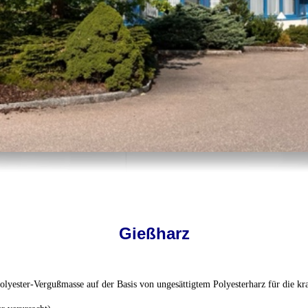
Gießharz
yester-Vergußmasse auf der Basis von ungesättigtem Polyesterharz für die kra