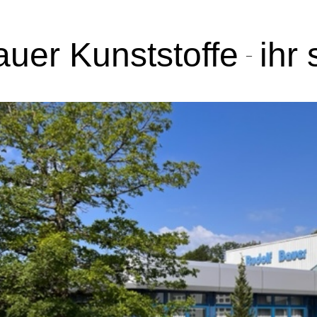
auer Kunststoffe
ihr
–